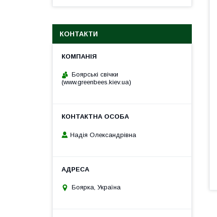
КОНТАКТИ
Боярські свічки
(www.greenbees.kiev.ua)
Надія Олександрівна
Боярка, Україна