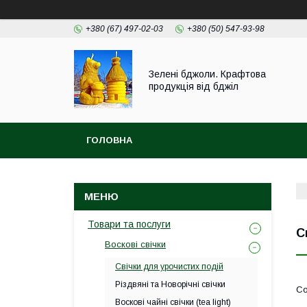
+380 (67) 497-02-03
+380 (50) 547-93-98
Зелені бджоли. Крафтова
продукція від бджіл
ГОЛОВНА
Товари та послуги
С
Воскові свічки
Свічки для урочистих подій
Різдвяні та Новорічні свічки
Воскові чайні свічки (tea light)