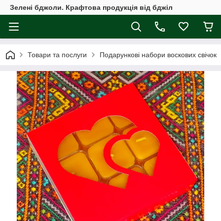
Зелені бджоли. Крафтова продукція від бджіл
Товари та послуги
Подарункові набори воскових свічок