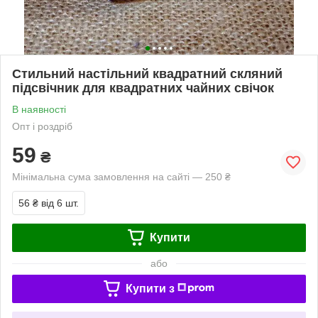
Стильний настільний квадратний скляний
підсвічник для квадратних чайних свічок
В наявності
Опт і роздріб
59
₴
Мінімальна сума замовлення на сайті — 250 ₴
56 ₴
від 6 шт.
Купити
або
Купити з