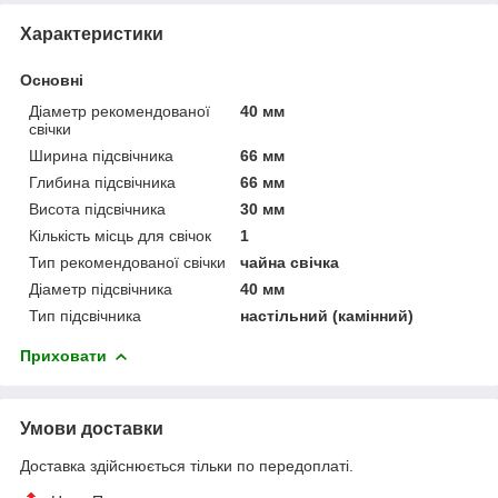
Характеристики
Основні
Діаметр рекомендованої
40 мм
свічки
Ширина підсвічника
66 мм
Глибина підсвічника
66 мм
Висота підсвічника
30 мм
Кількість місць для свічок
1
Тип рекомендованої свічки
чайна свічка
Діаметр підсвічника
40 мм
Тип підсвічника
настільний (камінний)
Приховати
Умови доставки
Доставка здійснюється тільки по передоплаті.