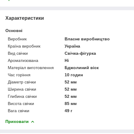
Характеристики
Основні
Виробник
Власне виробництво
Країна виробник
Україна
Вид свічки
Свічка-фігурка
Ароматизована
Ні
Матеріал виготовлення
Бджолиний віск
Час горіння
10 годин
Діаметр свічки
52 мм
Ширина свічки
52 мм
Глибина свічки
52 мм
Висота свічки
85 мм
Вага свічки
49 г
Приховати