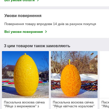
Всі умови оплати
Умови повернення
Повернення товару впродовж 14 днів за рахунок покупця
Всі умови повернення
З цим товаром також замовляють
Пасхальна воскова свічка
Пасхальна воскова свічка
Пасх
"Яйце з мереживом" з
"Яйце квітчасте коралове"
"Яйц